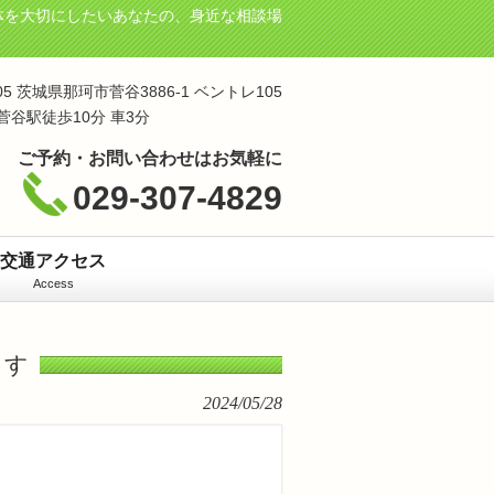
体を大切にしたいあなたの、身近な相談場
105 茨城県那珂市菅谷3886-1 ベントレ105
菅谷駅徒歩10分 車3分
ご予約・お問い合わせはお気軽に
029-307-4829
交通アクセス
Access
ます
2024/05/28