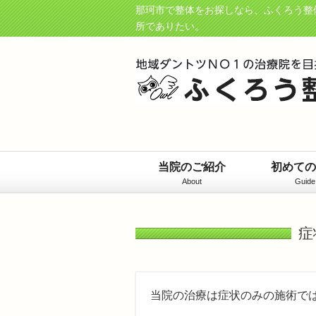
那珂市で整体をお探しなら、ふくろう整
所でありたい。
当院のご紹介
初めての
About
Guide
症
当院の治療は症状のみの施術で