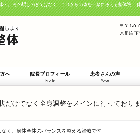
体へ。 その場しのぎではなく、これからの体を一緒に考える整体院。 
〒311-0
水郡線 下
方へ
院長プロフィール
患者さんの声
Profile
Voice
状だけでなく全身調整をメインに行っており
はなく、身体全体のバランスを整える治療です。