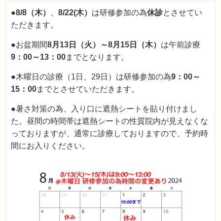
●
8/8（木）
、
8/22(木）
は研修参加の為
休診
とさせてい
ただきます。
●お盆期間
8月13日（火）～8月15日（木）
は午前診療
9：00～13：00
までとなります。
●
木曜日の診療（1日、29日）は研修参加の為
9：00～
15：00
まで
とさせていただきます。
●暑さ対策の為、入り口に遮熱シートを貼り付けまし
た。昼間の時間帯は遮熱シートの性質院内が見えなくな
っておりますが、通常に診療しておりますので、予約時
間にお入りください。