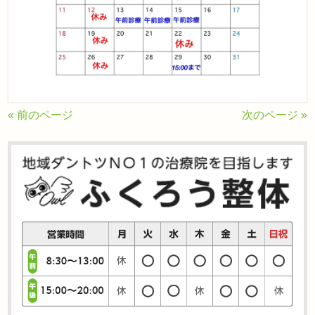
« 前のページ
次のページ »