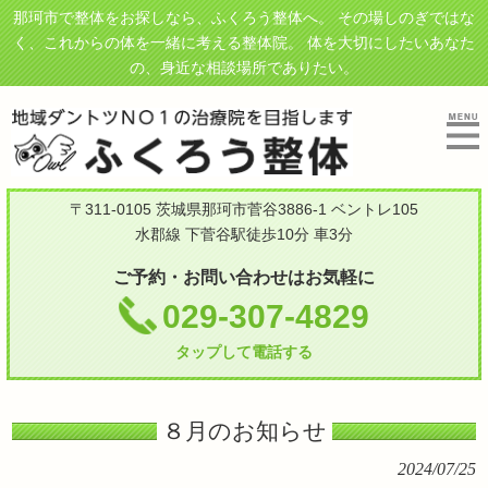
那珂市で整体をお探しなら、ふくろう整体へ。 その場しのぎではな
く、これからの体を一緒に考える整体院。 体を大切にしたいあなた
の、身近な相談場所でありたい。
〒311-0105 茨城県那珂市菅谷3886-1 ベントレ105
水郡線 下菅谷駅徒歩10分 車3分
ご予約・お問い合わせはお気軽に
029-307-4829
タップして電話する
８月のお知らせ
2024/07/25